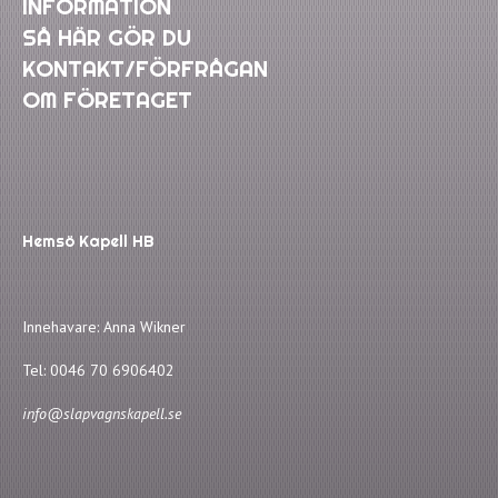
INFORMATION
SÅ HÄR GÖR DU
KONTAKT/FÖRFRÅGAN
OM FÖRETAGET
Hemsö Kapell HB
Innehavare:
Anna Wikner
Tel:
0046 70 6906402
info@slapvagnskapell.se